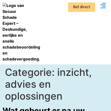
Bel direct
Categorie:
inzicht,
advies en
oplossingen
Wat gebeurt er na uw