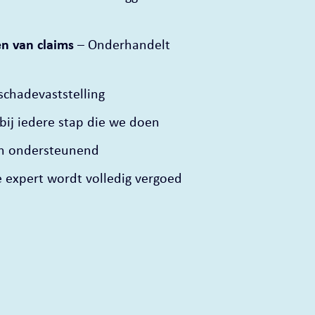
en van claims
– Onderhandelt
schadevaststelling
 bij iedere stap die we doen
en ondersteunend
 expert wordt volledig vergoed