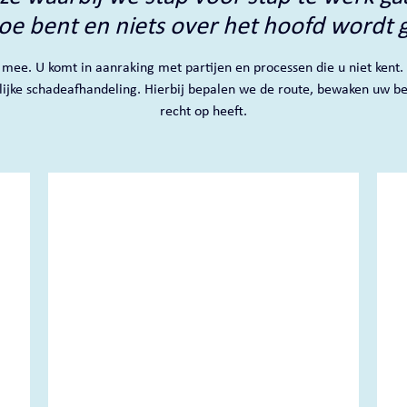
toe bent en niets over het hoofd wordt g
mee. U komt in aanraking met partijen en processen die u niet kent.
rlijke schadeafhandeling. Hierbij bepalen we de route, bewaken uw b
recht op heeft.