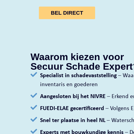
BEL DIRECT
Waarom kiezen voor
Secuur Schade Expert
Specialist in schadevaststelling
– Waar
inventaris en goederen
Aangesloten bij het NIVRE
– Erkend e
FUEDI-ELAE gecertificeerd
– Volgens 
Snel ter plaatse in heel NL
– Waterscha
Experts met bouwkundige kennis
– D