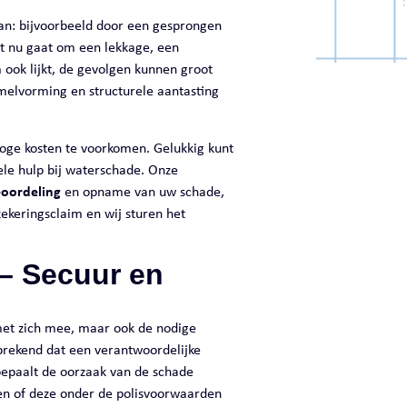
an: bijvoorbeeld door een gesprongen
et nu gaat om een lekkage, een
 ook lijkt, de gevolgen kunnen groot
melvorming en structurele aantasting
hoge kosten te voorkomen. Gelukkig kunt
ele hulp bij waterschade. Onze
eoordeling
en opname van uw schade,
ekeringsclaim en wij sturen het
 – Secuur en
met zich mee, maar ook de nodige
prekend dat een verantwoordelijke
bepaalt de oorzaak van de schade
 en of deze onder de polisvoorwaarden