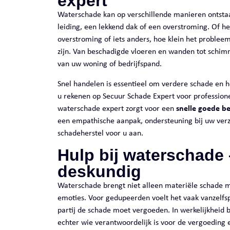
expert
Waterschade kan op verschillende manieren ontsta
leiding, een lekkend dak of een overstroming. Of h
overstroming of iets anders, hoe klein het probleem
zijn. Van beschadigde vloeren en wanden tot schim
van uw woning of bedrijfspand.
Snel handelen is essentieel om verdere schade en 
u rekenen op Secuur Schade Expert voor profession
waterschade expert zorgt voor een
snelle goede b
een empathische aanpak, ondersteuning bij uw verz
schadeherstel voor u aan.
Hulp bij waterschade
deskundig
Waterschade brengt niet alleen materiële schade 
emoties. Voor gedupeerden voelt het vaak vanzelfs
partij de schade moet vergoeden. In werkelijkheid 
echter wie verantwoordelijk is voor de vergoeding