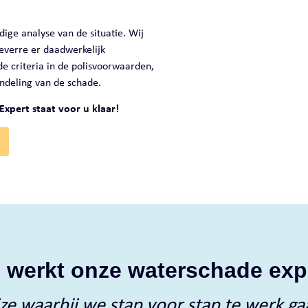
ige analyse van de situatie. Wij
everre er daadwerkelijk
de criteria in de polisvoorwaarden,
andeling van de schade.
xpert staat voor u klaar!
 werkt onze waterschade exp
e waarbij we stap voor stap te werk gaa