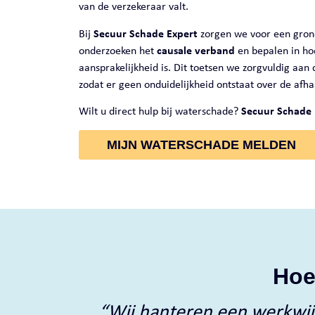
van de verzekeraar valt.
Bij
Secuur Schade Expert
zorgen we voor een grond
onderzoeken het
causale verband
en bepalen in ho
aansprakelijkheid is. Dit toetsen we zorgvuldig aan 
zodat er geen onduidelijkheid ontstaat over de afh
Wilt u direct hulp bij waterschade?
Secuur Schade E
MIJN WATERSCHADE MELDEN
Hoe
“Wij hanteren een werkwijz