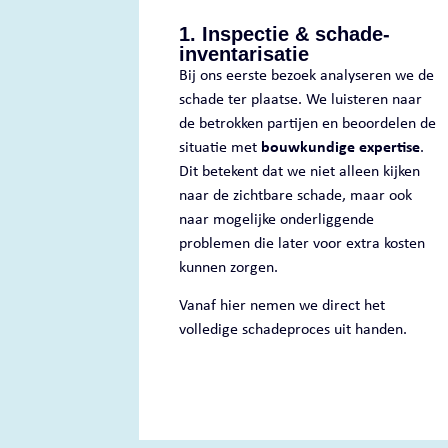
1. Inspectie & schade-
inventarisatie
Bij ons eerste bezoek analyseren we de
schade ter plaatse. We luisteren naar
de betrokken partijen en beoordelen de
situatie met
bouwkundige expertise
.
Dit betekent dat we niet alleen kijken
naar de zichtbare schade, maar ook
naar mogelijke onderliggende
problemen die later voor extra kosten
kunnen zorgen.
Vanaf hier nemen we direct het
volledige schadeproces uit handen.